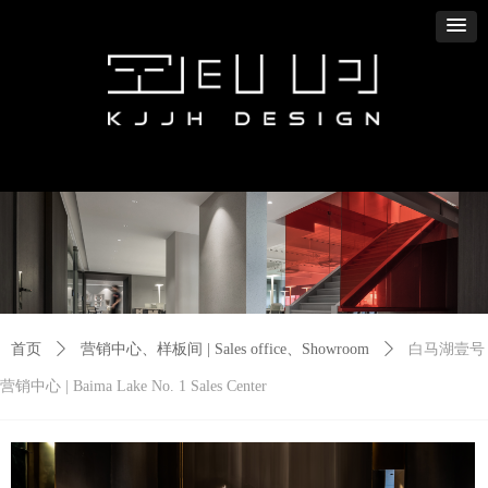
首页
项目案例
获得奖项
新闻资讯
加入我们
首页
项目案例
获得奖项
新闻资讯
加入我们
首页
ꄲ
营销中心、样板间 | Sales office、Showroom
ꄲ
白马湖壹号
营销中心 | Baima Lake No. 1 Sales Center