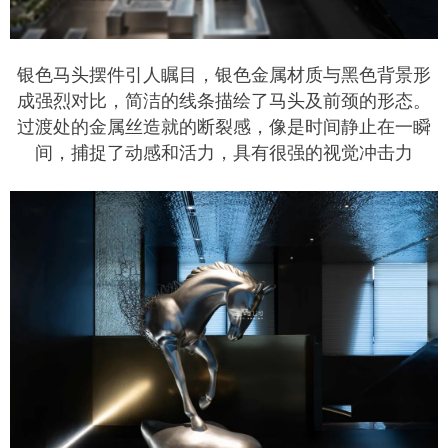
银色马头摆件引人瞩目，银色金属材质与黑色背景形
成强烈对比，简洁的线条描绘了马头及前颈的形态。
过渡处的金属丝造就的断裂感，像是时间静止在一瞬
间，捕捉了动感和活力，具有很强的视觉冲击力