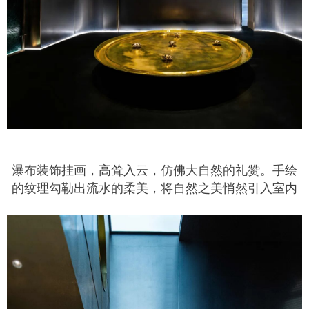
瀑布装饰挂画，高耸入云，仿佛大自然的礼赞。手绘
的纹理勾勒出流水的柔美，将自然之美悄然引入室内