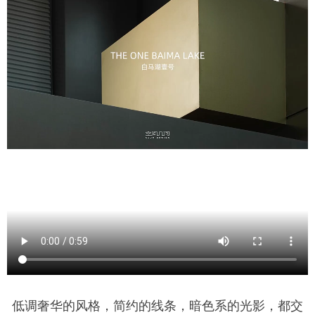
低调奢华的风格，简约的线条，暗色系的光影，都交