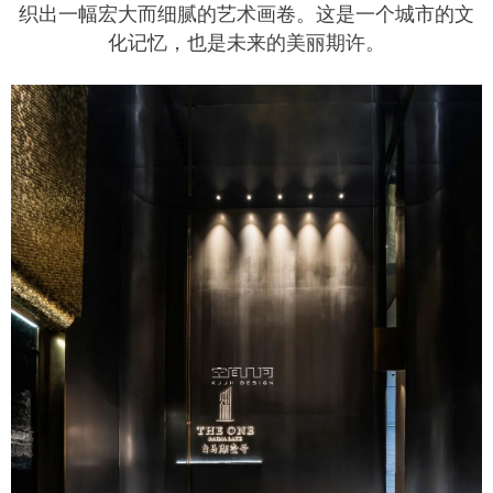
织出一幅宏大而细腻的艺术画卷。这是一个城市的文
化记忆，也是未来的美丽期许。