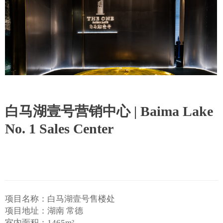
白马湖壹号营销中心 | Baima Lake
No. 1 Sales Center
项目名称：白马湖壹号售楼处
项目地址：湖南 常德
室内面积：1465m²